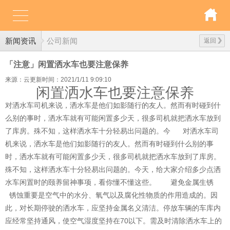
新闻资讯
公司新闻
返回
「注意」闲置洒水车也要注意保养
来源：云更新
时间：2021/1/11 9:09:10
闲置洒水车也要注意保养
对洒水车司机来说，洒水车是他们如影随行的友人。然而有时碰到什
么别的事时，洒水车就有可能闲置多少天，很多司机就把洒水车放到
了库房。殊不知，这样洒水车十分轻易出问题的。今 对洒水车司
机来说，洒水车是他们如影随行的友人。然而有时碰到什么别的事
时，洒水车就有可能闲置多少天，很多司机就把洒水车放到了库房。
殊不知，这样洒水车十分轻易出问题的。今天，给大家介绍多少点洒
水车闲置时的颐养留神事项，看你懂不懂这些。 避免金属生锈
锈蚀重要是空气中的水分、氧气以及腐化性物质的作用造成的。因
此，对长期停驶的洒水车，应坚持金属名义清洁。停放车辆的车库内
应经常坚持通风，使空气湿度坚持在70以下。需及时清除洒水车上的