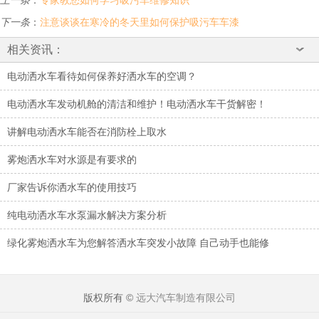
上一条
：
专家教您如何学习吸污车维修知识
下一条
：
注意谈谈在寒冷的冬天里如何保护吸污车车漆
相关资讯：
电动洒水车看待如何保养好洒水车的空调？
电动洒水车发动机舱的清洁和维护！电动洒水车干货解密！
讲解电动洒水车能否在消防栓上取水
雾炮洒水车对水源是有要求的
厂家告诉你洒水车的使用技巧
纯电动洒水车水泵漏水解决方案分析
绿化雾炮洒水车为您解答洒水车突发小故障 自己动手也能修
版权所有 ©
远大汽车制造有限公司