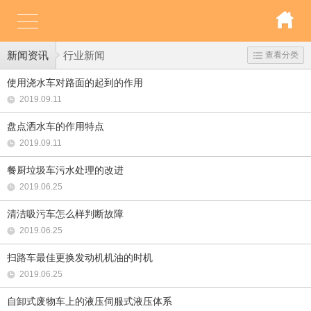
新闻资讯
行业新闻
查看分类
使用浇水车对路面的起到的作用
2019.09.11
盘点洒水车的作用特点
2019.09.11
餐厨垃圾车污水处理的改进
2019.06.25
清洁吸污车怎么样判断故障
2019.06.25
扫路车最佳更换发动机机油的时机
2019.06.25
自卸式废物车上的液压伺服式液压体系