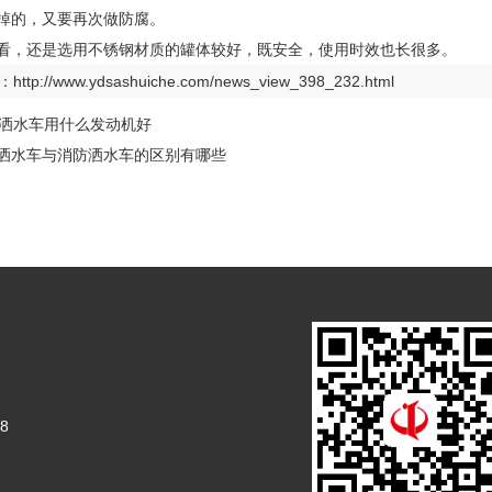
掉的，又要再次做防腐。
看，还是选用不锈钢材质的罐体较好，既安全，使用时效也长很多。
：
http://www.ydsashuiche.com/news_view_398_232.html
吨洒水车用什么发动机好
洒水车与消防洒水车的区别有哪些
8