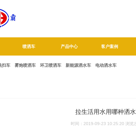
喷洒车
产品中心
客户案例
1
2
3
洗扫车
雾炮喷洒车
环卫喷洒车
新能源洒水车
电动洒水车
拉生活用水用哪种洒水
时间：2019-09-23 10:25:20
浏览