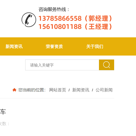
新闻资讯
荣誉资质
关于我们
网站首页
新闻资讯
公司新闻
/
/
车
次数：